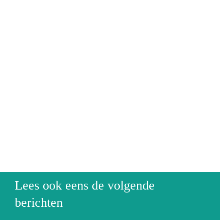
Lees ook eens de volgende
Onbeperkt
berichten
vrije
ZZP: