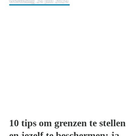
10 tips om grenzen te stellen
en jezelf te beschermen: ja