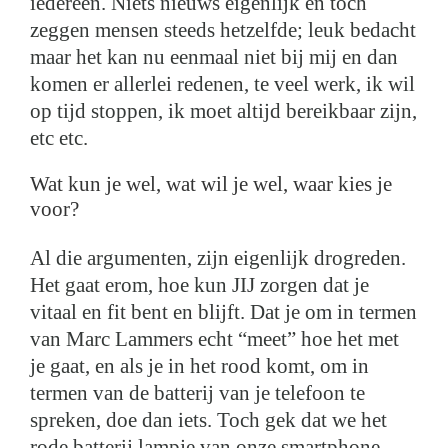
iedereen. Niets nieuws eigenlijk en toch
zeggen mensen steeds hetzelfde; leuk bedacht
maar het kan nu eenmaal niet bij mij en dan
komen er allerlei redenen, te veel werk, ik wil
op tijd stoppen, ik moet altijd bereikbaar zijn,
etc etc.
Wat kun je wel, wat wil je wel, waar kies je
voor?
Al die argumenten, zijn eigenlijk drogreden.
Het gaat erom, hoe kun JIJ zorgen dat je
vitaal en fit bent en blijft. Dat je om in termen
van Marc Lammers echt “meet” hoe het met
je gaat, en als je in het rood komt, om in
termen van de batterij van je telefoon te
spreken, doe dan iets. Toch gek dat we het
rode batterij lampje van onze smartphone