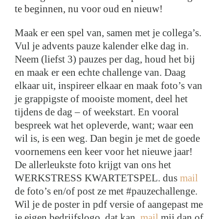
te beginnen, nu voor oud en nieuw!
Maak er een spel van, samen met je collega’s.
Vul je advents pauze kalender elke dag in.
Neem (liefst 3) pauzes per dag, houd het bij
en maak er een echte challenge van. Daag
elkaar uit, inspireer elkaar en maak foto’s van
je grappigste of mooiste moment, deel het
tijdens de dag – of weekstart. En vooral
bespreek wat het opleverde, want; waar een
wil is, is een weg. Dan begin je met de goede
voornemens een keer voor het nieuwe jaar!
De allerleukste foto krijgt van ons het
WERKSTRESS KWARTETSPEL. dus
mail
de foto’s en/of post ze met #pauzechallenge.
Wil je de poster in pdf versie of aangepast me
je eigen bedrijfslogo, dat kan,
mail
mij dan of