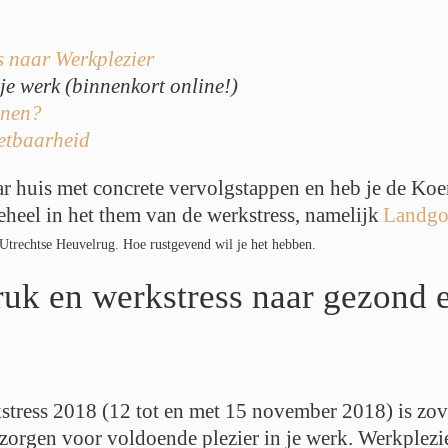
s naar Werkplezier
je werk (binnenkort online!)
nnen?
etbaarheid
ar huis met concrete vervolgstappen en heb je de Koe
eheel in het them van de werkstress, namelijk
Landgo
k Utrechtse Heuvelrug. Hoe rustgevend wil je het hebben.
k en werkstress naar gezond e
tress 2018 (12 tot en met 15 november 2018) is zov
orgen voor voldoende plezier in je werk. Werkplezier