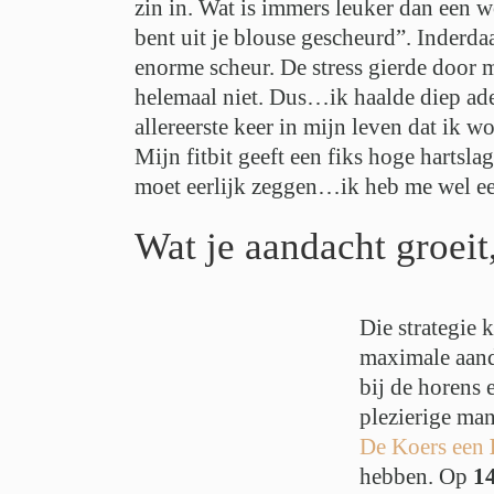
zin in. Wat is immers leuker dan een 
bent uit je blouse gescheurd”. Inderda
enorme scheur. De stress gierde door m
helemaal niet. Dus…ik haalde diep adem
allereerste keer in mijn leven dat ik 
Mijn fitbit geeft een fiks hoge hartsla
moet eerlijk zeggen…ik heb me wel een
Wat je aandacht groeit
Die strategie 
maximale aand
bij de horens 
plezierige ma
De Koers een
hebben. Op
1