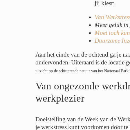
jij kiest:
Van Werkstres
Meer geluk in 
Moet toch ku
Duurzame Inz
Aan het einde van de ochtend ga je na
ondervonden. Uiteraard is de locatie g
uitzicht op de schitterende natuur van het Nationaal Par
Van ongezonde werkdru
werkplezier
Doelstelling van de Week van de Werks
je werkstress kunt voorkomen door te z