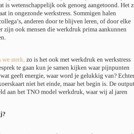
dat is wetenschappelijk ook genoeg aangetoond. Het 
at in ongezonde werkstress. Sommigen halen
ollega’s, anderen door te blijven leren, of door elke
er zijn ook mensen die werkdruk prima aankunnen
en.
n we sterk,
zo is het ook met werkdruk en werkstress
esprek te gaan kun je samen kijken waar pijnpunten
, wat geeft energie, waar word je gelukkig van? Echte
koerskaart niet het einde, maar het begin is. De outpu
eld aan het TNO model werkdruk, waar wij al jaren
ij?