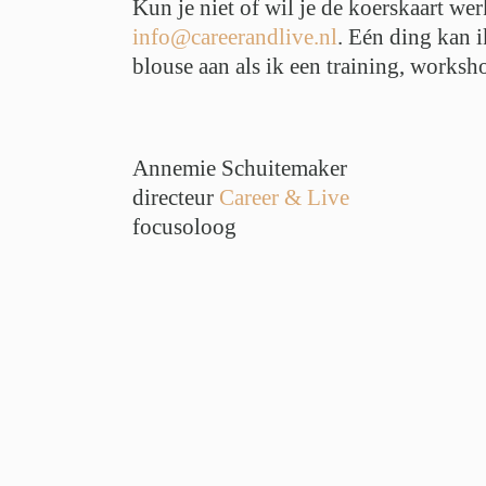
Kun je niet of wil je de koerskaart w
info@careerandlive.nl
. Eén ding kan i
blouse aan als ik een training, worksho
Annemie Schuitemaker
directeur
Career & Live
focusoloog