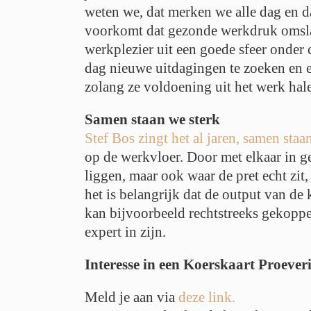
weten we, dat merken we alle dag en 
voorkomt dat gezonde werkdruk omsla
werkplezier uit een goede sfeer onder c
dag nieuwe uitdagingen te zoeken en 
zolang ze voldoening uit het werk hal
Samen staan we sterk
Stef Bos zingt het al jaren, samen staa
op de werkvloer. Door met elkaar in g
liggen, maar ook waar de pret echt zit
het is belangrijk dat de output van de 
kan bijvoorbeeld rechtstreeks gekopp
expert in zijn.
Interesse in een Koerskaart Proever
Meld je aan via
deze link.