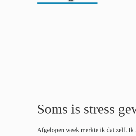
Soms is stress ge
Afgelopen week merkte ik dat zelf. Ik