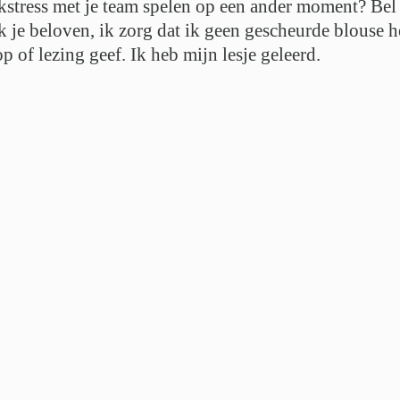
erkstress met je team spelen op een ander moment? Be
k je beloven, ik zorg dat ik geen gescheurde blouse h
p of lezing geef. Ik heb mijn lesje geleerd.