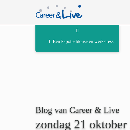
Ga
naar
inhoud
Een kapotte blouse en werkstress
Blog van Career & Live
zondag 21 oktober