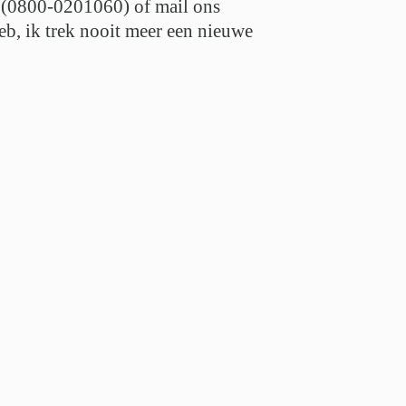
l (0800-0201060) of mail ons
eb, ik trek nooit meer een nieuwe