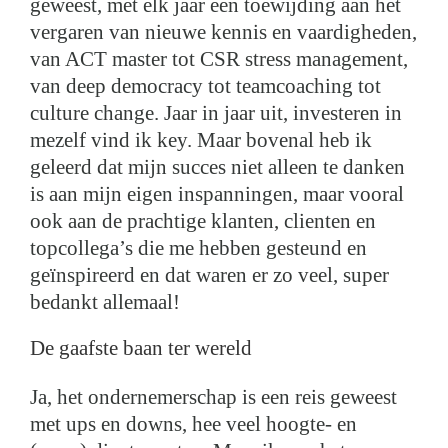
geweest, met elk jaar een toewijding aan het
vergaren van nieuwe kennis en vaardigheden,
van ACT master tot CSR stress management,
van deep democracy tot teamcoaching tot
culture change. Jaar in jaar uit, investeren in
mezelf vind ik key. Maar bovenal heb ik
geleerd dat mijn succes niet alleen te danken
is aan mijn eigen inspanningen, maar vooral
ook aan de prachtige klanten, clienten en
topcollega’s die me hebben gesteund en
geïnspireerd en dat waren er zo veel, super
bedankt allemaal!
De gaafste baan ter wereld
Ja, het ondernemerschap is een reis geweest
met ups en downs, hee veel hoogte- en