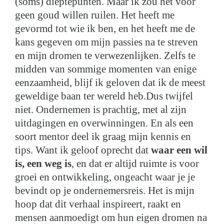
(soms) dieptepunten. Maar ik zou het voor
geen goud willen ruilen. Het heeft me
gevormd tot wie ik ben, en het heeft me de
kans gegeven om mijn passies na te streven
en mijn dromen te verwezenlijken. Zelfs te
midden van sommige momenten van enige
eenzaamheid, blijf ik geloven dat ik de meest
geweldige baan ter wereld heb.Dus twijfel
niet. Ondernemen is prachtig, met al zijn
uitdagingen en overwinningen. En als een
soort mentor deel ik graag mijn kennis en
tips. Want ik geloof oprecht dat
waar een wil
is, een weg is
, en dat er altijd ruimte is voor
groei en ontwikkeling, ongeacht waar je je
bevindt op je ondernemersreis. Het is mijn
hoop dat dit verhaal inspireert, raakt en
mensen aanmoedigt om hun eigen dromen na