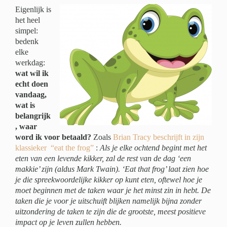
Eigenlijk is
het heel
simpel:
bedenk
elke
werkdag:
wat wil ik
echt doen
vandaag,
wat is
belangrijk
, waar
word ik voor betaald?
Zoals
Brian Tracy beschrijft in zijn
klassieker “eat the frog”
:
Als je elke ochtend begint met het
eten van een levende kikker, zal de rest van de dag ‘een
makkie’ zijn (aldus Mark Twain). ‘Eat that frog’ laat zien hoe
je die spreekwoordelijke kikker op kunt eten, oftewel hoe je
moet beginnen met de taken waar je het minst zin in hebt. De
taken die je voor je uitschuift blijken namelijk bijna zonder
uitzondering de taken te zijn die de grootste, meest positieve
impact op je leven zullen hebben.