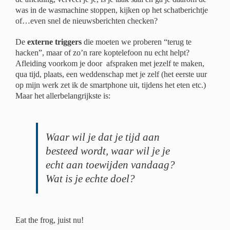
was in de wasmachine stoppen, kijken op het schatberichtje
of…even snel de nieuwsberichten checken?
De
externe triggers
die moeten we proberen “terug te
hacken”, maar of zo’n rare koptelefoon nu echt helpt?
Afleiding voorkom je door afspraken met jezelf te maken,
qua tijd, plaats, een weddenschap met je zelf (het eerste uur
op mijn werk zet ik de smartphone uit, tijdens het eten etc.)
Maar het allerbelangrijkste is:
Waar wil je dat je tijd aan
besteed wordt, waar wil je je
echt aan toewijden vandaag?
Wat is je echte doel?
Eat the frog, juist nu!