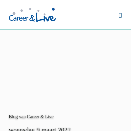
Ga
naar
inhoud
Blog van Career & Live
woensdag 9 maart 2022