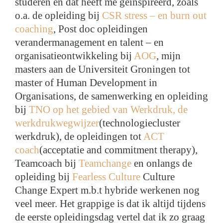
studeren en dat heeft me geïnspireerd, zoals
o.a. de opleiding bij
CSR stress – en burn out
coaching
, Post doc opleidingen
verandermanagement en talent – en
organisatieontwikkeling bij
AOG
, mijn
masters aan de Universiteit Groningen tot
master of Human Development in
Organisations, de samenwerking en opleiding
bij
TNO op het gebied van Werkdruk, de
werkdrukwegwijzer
(technologiecluster
werkdruk), de opleidingen tot
ACT
coach
(acceptatie and commitment therapy),
Teamcoach bij
Teamchange
en onlangs de
opleiding bij
Fearless Culture
Culture
Change Expert m.b.t hybride werkenen nog
veel meer. Het grappige is dat ik altijd tijdens
de eerste opleidingsdag vertel dat ik zo graag