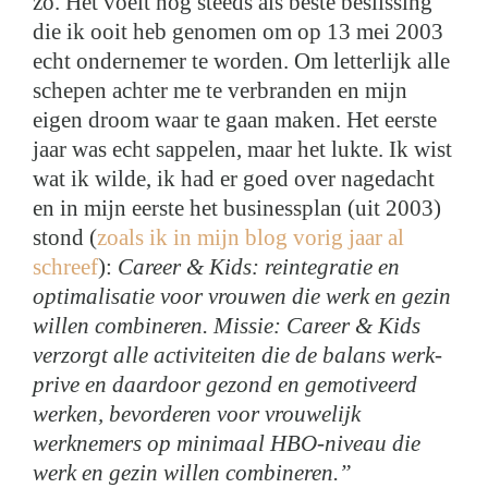
zo. Het voelt nog steeds als beste beslissing
die ik ooit heb genomen om op 13 mei 2003
echt ondernemer te worden. Om letterlijk alle
schepen achter me te verbranden en mijn
eigen droom waar te gaan maken. Het eerste
jaar was echt sappelen, maar het lukte. Ik wist
wat ik wilde, ik had er goed over nagedacht
en in mijn eerste het businessplan (uit 2003)
stond (
zoals ik in mijn blog vorig jaar al
schreef
):
Career & Kids: reintegratie en
optimalisatie voor vrouwen die werk en gezin
willen combineren. Missie: Career & Kids
verzorgt alle activiteiten die de balans werk-
prive en daardoor gezond en gemotiveerd
werken, bevorderen voor vrouwelijk
werknemers op minimaal HBO-niveau die
werk en gezin willen combineren.”