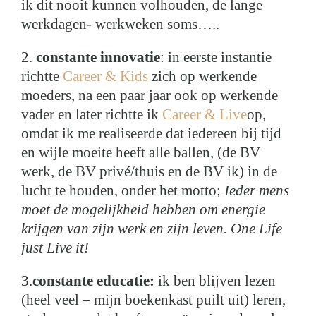
ik dit nooit kunnen volhouden, de lange
werkdagen- werkweken soms…..
2.
constante innovatie
: in eerste instantie
richtte
Career & Kids
zich op werkende
moeders, na een paar jaar ook op werkende
vader en later richtte ik
Career & Live
op,
omdat ik me realiseerde dat iedereen bij tijd
en wijle moeite heeft alle ballen, (de BV
werk, de BV privé/thuis en de BV ik) in de
lucht te houden, onder het motto;
Ieder mens
moet de mogelijkheid hebben om energie
krijgen van zijn werk en zijn leven. One Life
just Live it!
3.
constante educatie:
ik ben blijven lezen
(heel veel – mijn boekenkast puilt uit) leren,