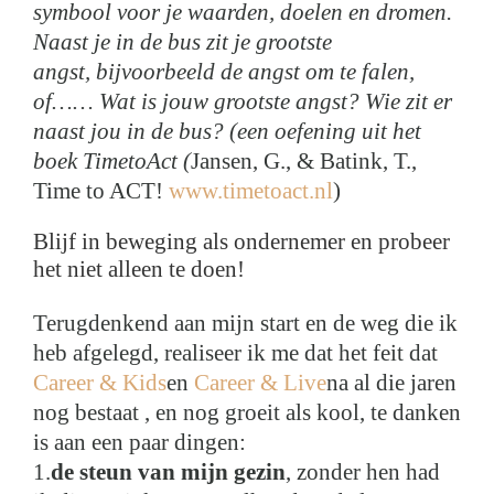
symbool voor je waarden, doelen en dromen.
Naast je in de bus zit je grootste
angst, bijvoorbeeld de angst om te falen,
of…… Wat is jouw grootste angst? Wie zit er
naast jou in de bus? (een oefening uit het
boek TimetoAct (
Jansen, G., & Batink, T.,
Time to ACT!
www.timetoact.nl
)
Blijf in beweging als ondernemer en probeer
het niet alleen te doen!
Terugdenkend aan mijn start en de weg die ik
heb afgelegd, realiseer ik me dat het feit dat
Career & Kids
en
Career & Live
na al die jaren
nog bestaat , en nog groeit als kool, te danken
is aan een paar dingen:
1.
de steun van mijn gezin
, zonder hen had