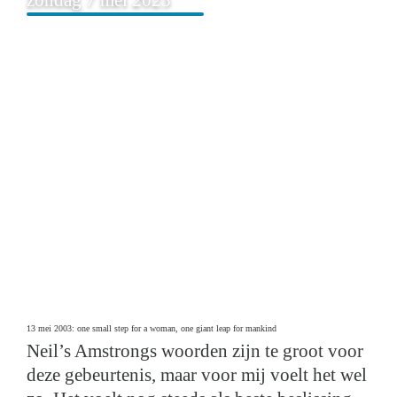
13 mei 2003: one small step for a woman, one giant leap for mankind
Neil’s Amstrongs woorden zijn te groot voor
deze gebeurtenis, maar voor mij voelt het wel