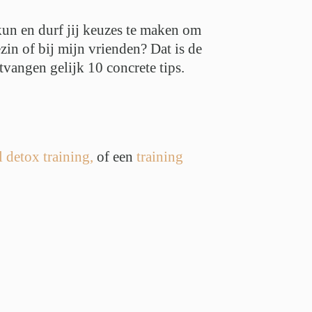
kun en durf jij keuzes te maken om
zin of bij mijn vrienden? Dat is de
vangen gelijk 10 concrete tips.
l detox training,
of een
training