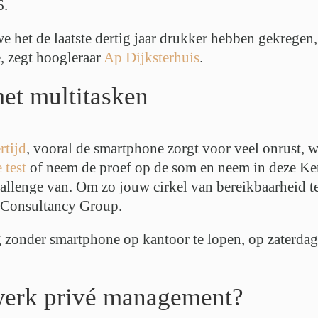
6.
we het de laatste dertig jaar drukker hebben gekregen, 
e, zegt hoogleraar
Ap Dijksterhuis
.
et multitasken
rtijd
, vooral de smartphone zorgt voor veel onrust, we
 test
of neem de proef op de som en neem in deze Ker
allenge van. Om zo jouw cirkel van bereikbaarheid te
 Consultancy Group.
ag zonder smartphone op kantoor te lopen, op zaterda
 werk privé management?