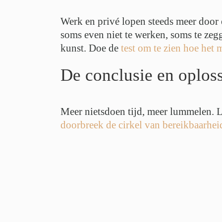
Werk en privé lopen steeds meer door e
soms even niet te werken, soms te zegg
kunst. Doe de
test om te zien hoe het
De conclusie en oploss
Meer nietsdoen tijd, meer lummelen. Lu
doorbreek de cirkel van bereikbaarhei