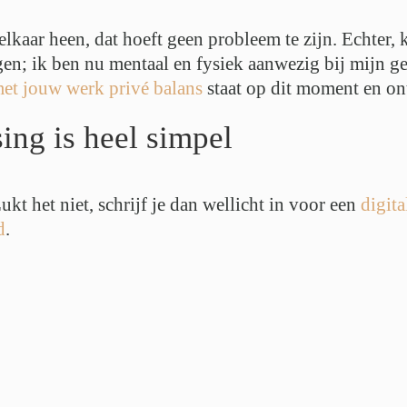
lkaar heen, dat hoeft geen probleem te zijn. Echter, 
en; ik ben nu mentaal en fysiek aanwezig bij mijn ge
 met jouw werk privé balans
staat op dit moment en ont
ing is heel simpel
kt het niet, schrijf je dan wellicht in voor een
digita
d
.