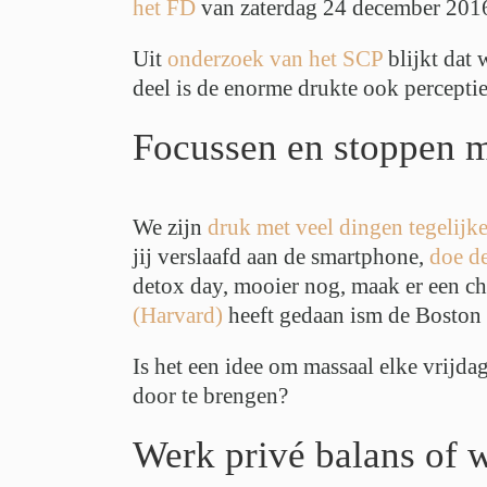
het FD
van zaterdag 24 december 201
Uit
onderzoek van het SCP
blijkt dat 
deel is de enorme drukte ook percepti
Focussen en stoppen m
We zijn
druk met veel dingen tegelijke
jij verslaafd aan de smartphone,
doe de
detox day, mooier nog, maak er een ch
(Harvard)
heeft gedaan ism de Boston
Is het een idee om massaal elke vrijd
door te brengen?
Werk privé balans of