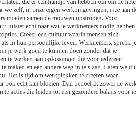
overlaten, die er een handje van hebben om om de hete
 waar we zelf, in onze eigen werkomgevingen, mee aan d
ers moeten samen de mouwen opstropen. Voor
ij: luister echt naar wat je werknemers nodig hebben
opties. Creëer een cultuur waarin mensen zich
 als in hun persoonlijke leven. Werknemers, spreek j
 om je werk goed te kunnen doen zonder dat je
en te werken aan oplossingen die voor iedereen
e maken en een andere weg in te slaan. Laten we dit
u. Het is tijd om werkplekken te creëren waar
aar ook echt kan bloeien. Dan bedoel ik zowel de wer
rete acties die leiden tot een gezondere balans voor 