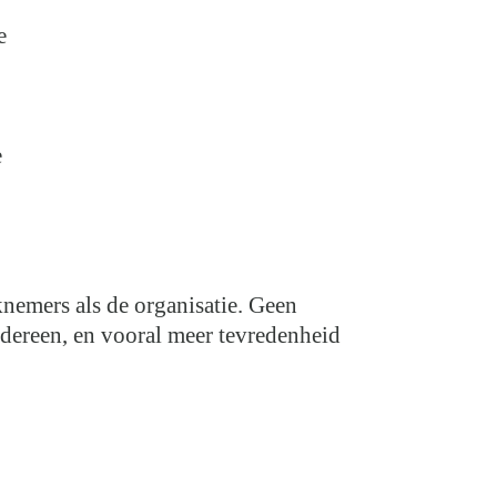
e
e
knemers als de organisatie. Geen
iedereen, en vooral meer tevredenheid