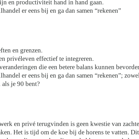
jn en productiviteit hand in hand gaan.
ilhandel er eens bij en ga dan samen “rekenen”
ten en grenzen.
privéleven effectief te integreren.
veranderingen die een betere balans kunnen bevorde
ilhandel er eens bij en ga dan samen “rekenen”; zowel
 als je 90 bent?
 werk en privé terugvinden is geen kwestie van zacht
n. Het is tijd om de koe bij de horens te vatten. Dit