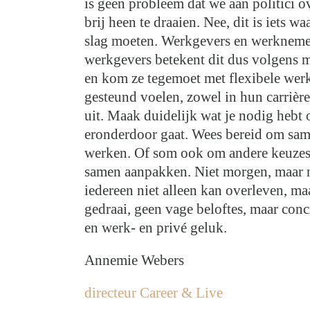
is geen probleem dat we aan politici 
brij heen te draaien. Nee, dit is iets
slag moeten. Werkgevers en werknem
werkgevers betekent dit dus volgens m
en kom ze tegemoet met flexibele werk
gesteund voelen, zowel in hun carrière
uit. Maak duidelijk wat je nodig hebt
eronderdoor gaat. Wees bereid om sam
werken. Of som ook om andere keuzes t
samen aanpakken. Niet morgen, maar n
iedereen niet alleen kan overleven, m
gedraai, geen vage beloftes, maar conc
en werk- en privé geluk.
Annemie Webers
directeur Career & Live