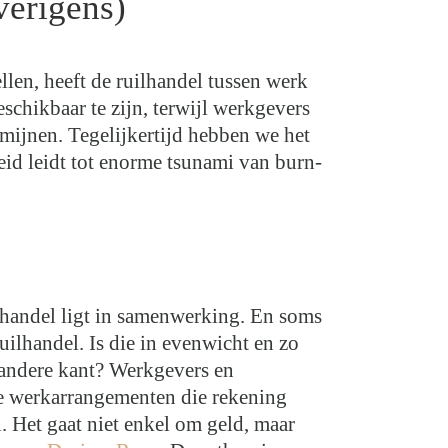
verigens)
llen, heeft de ruilhandel tussen werk
chikbaar te zijn, terwijl werkgevers
mijnen. Tegelijkertijd hebben we het
id leidt tot enorme tsunami van burn-
ilhandel ligt in samenwerking. En soms
uilhandel. Is die in evenwicht en zo
e andere kant? Werkgevers en
e werkarrangementen die rekening
 Het gaat niet enkel om geld, maar