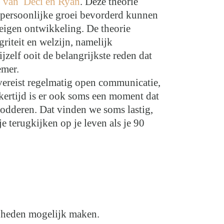
) van Deci en Ryan
. Deze theorie
n persoonlijke groei bevorderd kunnen
 eigen ontwikkeling. De theorie
griteit en welzijn, namelijk
elf ooit de belangrijkste reden dat
emer.
 vereist regelmatig open communicatie,
ijkertijd is er ook soms een moment dat
modderen. Dat vinden we soms lastig,
je terugkijken op je leven als je 90
gheden mogelijk maken.