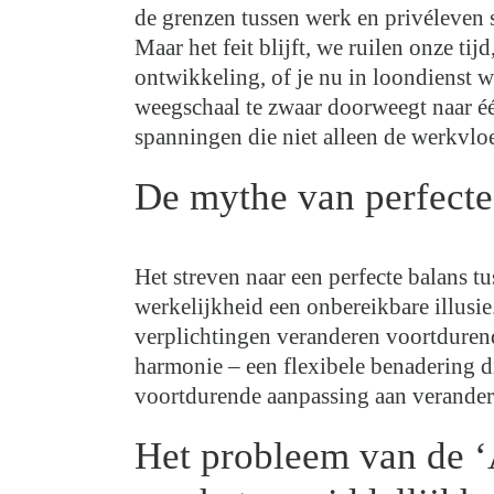
de grenzen tussen werk en privéleven s
Maar het feit blijft, we ruilen onze ti
ontwikkeling, of je nu in loondienst w
weegschaal te zwaar doorweegt naar éé
spanningen die niet alleen de werkvlo
De mythe van perfecte 
Het streven naar een perfecte balans tu
werkelijkheid een onbereikbare illusi
verplichtingen veranderen voortdurend
harmonie – een flexibele benadering die
voortdurende aanpassing aan verande
Het probleem van de ‘