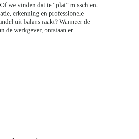
 Of we vinden dat te “plat” misschien.
satie, erkenning en professionele
handel uit balans raakt? Wanneer de
an de werkgever, ontstaan er