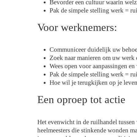
Bevorder een cultuur waarin welzi
Pak de simpele stelling werk = ru
Voor werknemers:
Communiceer duidelijk uw behoef
Zoek naar manieren om uw werk en 
Wees open voor aanpassingen en 
Pak de simpele stelling werk = ru
Hoe wil je terugkijken op je leven
Een oproep tot actie
Het evenwicht in de ruilhandel tussen
heelmeesters die stinkende wonden make