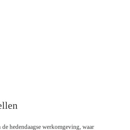
ellen
. In de hedendaagse werkomgeving, waar