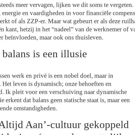
teeds meer vervagen, lijken we dit soms te vergeten.
jd, energie en vaardigheden in voor financiële compen
erkt of als ZZP-er. Maar wat gebeurt er als deze ruil
n kant, hetzij in het “nadeel” van de werknemer of v
er beïnvloeden, maar ook ons thuisleven.
balans is een illusie
ssen werk en privé is een nobel doel, maar in
e. Het leven is dynamisch; onze behoeften en
. Ik pleit voor een verschuiving naar dynamische
 erkent dat balans geen statische staat is, maar een
rende omstandigheden.
Altijd Aan’-cultuur gekoppeld