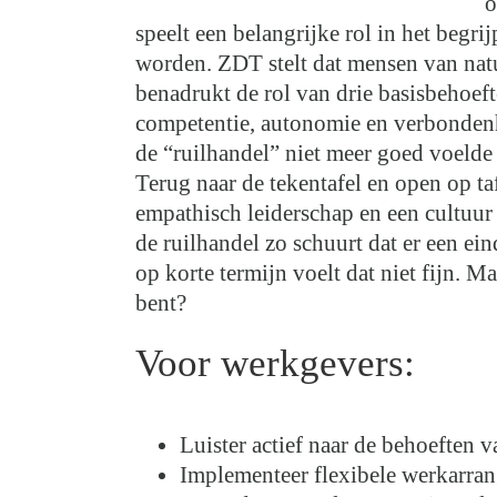
o
speelt een belangrijke rol in het beg
worden. ZDT stelt dat mensen van natur
benadrukt de rol van drie basisbehoefte
competentie, autonomie en verbondenh
de “ruilhandel” niet meer goed voelde
Terug naar de tekentafel en open op t
empathisch leiderschap en een cultuur d
de ruilhandel zo schuurt dat er een ei
op korte termijn voelt dat niet fijn. M
bent?
Voor werkgevers:
Luister actief naar de behoeften
Implementeer flexibele werkarra