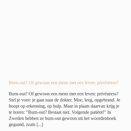
n
ivé
Burn-out? Of gewoon een mens met een leven: privéstress?
Burn-out? Of gewoon een mens met een leven: privéstress?
Stel je voor: je gaat naar de dokter. Moe, leeg, opgebrand. Je
hoopt op erkenning, op hulp. Maar in plaats daarvan krijg je
te horen: "Burn-out? Bestaat niet. Volgende patiënt!" In
Zweden hebben ze burn-out gewoon uit het woordenboek
gegumd, zoals [...]