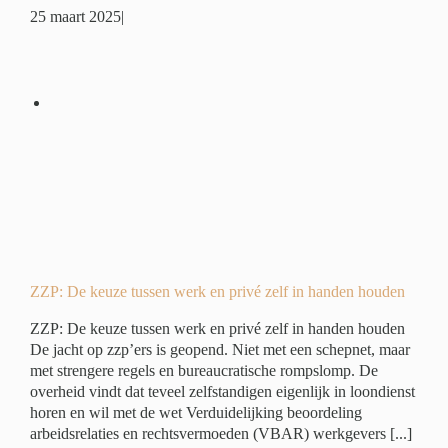
25 maart 2025
|
 en
en
é
ZZP: De keuze tussen werk en privé zelf in handen houden
ZZP: De keuze tussen werk en privé zelf in handen houden
De jacht op zzp’ers is geopend. Niet met een schepnet, maar
met strengere regels en bureaucratische rompslomp. De
overheid vindt dat teveel zelfstandigen eigenlijk in loondienst
horen en wil met de wet Verduidelijking beoordeling
arbeidsrelaties en rechtsvermoeden (VBAR) werkgevers [...]