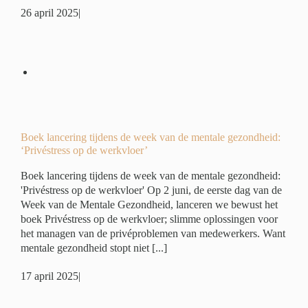
26 april 2025
|
eek
:
r’
é
Boek lancering tijdens de week van de mentale gezondheid:
‘Privéstress op de werkvloer’
Boek lancering tijdens de week van de mentale gezondheid:
'Privéstress op de werkvloer' Op 2 juni, de eerste dag van de
Week van de Mentale Gezondheid, lanceren we bewust het
boek Privéstress op de werkvloer; slimme oplossingen voor
het managen van de privéproblemen van medewerkers. Want
mentale gezondheid stopt niet [...]
17 april 2025
|