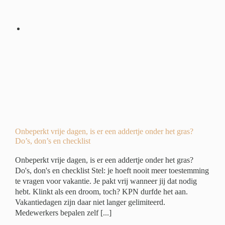
r
?
ide
ing
Onbeperkt vrije dagen, is er een addertje onder het gras?
Do’s, don’s en checklist
Onbeperkt vrije dagen, is er een addertje onder het gras?
Do's, don's en checklist Stel: je hoeft nooit meer toestemming
te vragen voor vakantie. Je pakt vrij wanneer jij dat nodig
hebt. Klinkt als een droom, toch? KPN durfde het aan.
Vakantiedagen zijn daar niet langer gelimiteerd.
Medewerkers bepalen zelf [...]