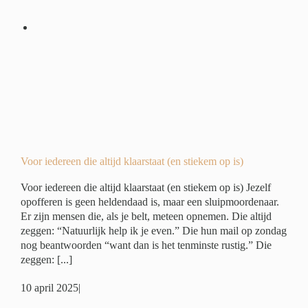
)
er
Voor iedereen die altijd klaarstaat (en stiekem op is)
Voor iedereen die altijd klaarstaat (en stiekem op is) Jezelf
opofferen is geen heldendaad is, maar een sluipmoordenaar.
Er zijn mensen die, als je belt, meteen opnemen. Die altijd
zeggen: “Natuurlijk help ik je even.” Die hun mail op zondag
nog beantwoorden “want dan is het tenminste rustig.” Die
zeggen: [...]
10 april 2025
|