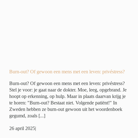
n
ivé
Burn-out? Of gewoon een mens met een leven: privéstress?
Burn-out? Of gewoon een mens met een leven: privéstress?
Stel je voor: je gaat naar de dokter. Moe, leeg, opgebrand. Je
hoopt op erkenning, op hulp. Maar in plaats daarvan krijg je
te horen: "Burn-out? Bestaat niet. Volgende patiënt!" In
Zweden hebben ze burn-out gewoon uit het woordenboek
gegumd, zoals [...]
26 april 2025
|