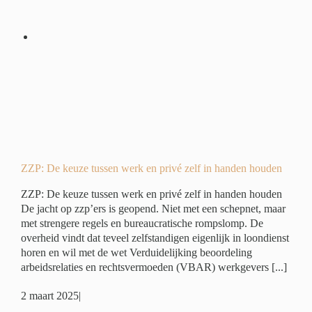
 en
en
é
ZZP: De keuze tussen werk en privé zelf in handen houden
ZZP: De keuze tussen werk en privé zelf in handen houden
De jacht op zzp’ers is geopend. Niet met een schepnet, maar
met strengere regels en bureaucratische rompslomp. De
overheid vindt dat teveel zelfstandigen eigenlijk in loondienst
horen en wil met de wet Verduidelijking beoordeling
arbeidsrelaties en rechtsvermoeden (VBAR) werkgevers [...]
2 maart 2025
|