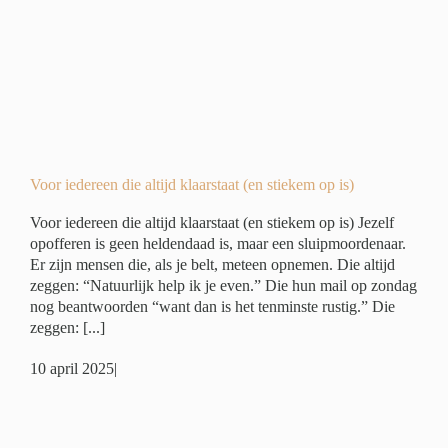
)
er
Voor iedereen die altijd klaarstaat (en stiekem op is)
Voor iedereen die altijd klaarstaat (en stiekem op is) Jezelf
opofferen is geen heldendaad is, maar een sluipmoordenaar.
Er zijn mensen die, als je belt, meteen opnemen. Die altijd
zeggen: “Natuurlijk help ik je even.” Die hun mail op zondag
nog beantwoorden “want dan is het tenminste rustig.” Die
zeggen: [...]
10 april 2025
|