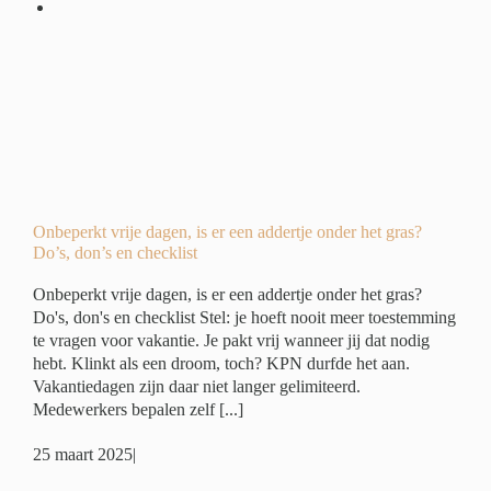
r
?
ide
ing
Onbeperkt vrije dagen, is er een addertje onder het gras?
Do’s, don’s en checklist
Onbeperkt vrije dagen, is er een addertje onder het gras?
Do's, don's en checklist Stel: je hoeft nooit meer toestemming
te vragen voor vakantie. Je pakt vrij wanneer jij dat nodig
hebt. Klinkt als een droom, toch? KPN durfde het aan.
Vakantiedagen zijn daar niet langer gelimiteerd.
Medewerkers bepalen zelf [...]
25 maart 2025
|