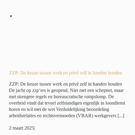
 en
en
é
ZZP: De keuze tussen werk en privé zelf in handen houden
ZZP: De keuze tussen werk en privé zelf in handen houden
De jacht op zzp’ers is geopend. Niet met een schepnet, maar
met strengere regels en bureaucratische rompslomp. De
overheid vindt dat teveel zelfstandigen eigenlijk in loondienst
horen en wil met de wet Verduidelijking beoordeling
arbeidsrelaties en rechtsvermoeden (VBAR) werkgevers [...]
2 maart 2025
|