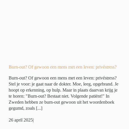
n
ivé
Burn-out? Of gewoon een mens met een leven: privéstress?
Burn-out? Of gewoon een mens met een leven: privéstress?
Stel je voor: je gaat naar de dokter. Moe, leeg, opgebrand. Je
hoopt op erkenning, op hulp. Maar in plaats daarvan krijg je
te horen: "Burn-out? Bestaat niet. Volgende patiënt!" In
Zweden hebben ze burn-out gewoon uit het woordenboek
gegumd, zoals [...]
26 april 2025
|