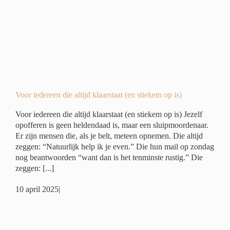
)
er
Voor iedereen die altijd klaarstaat (en stiekem op is)
Voor iedereen die altijd klaarstaat (en stiekem op is) Jezelf
opofferen is geen heldendaad is, maar een sluipmoordenaar.
Er zijn mensen die, als je belt, meteen opnemen. Die altijd
zeggen: “Natuurlijk help ik je even.” Die hun mail op zondag
nog beantwoorden “want dan is het tenminste rustig.” Die
zeggen: [...]
10 april 2025
|