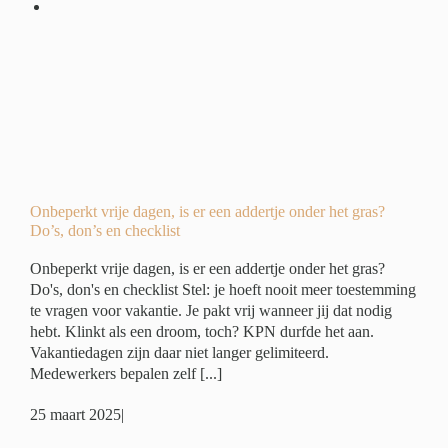
r
?
ide
ing
Onbeperkt vrije dagen, is er een addertje onder het gras?
Do’s, don’s en checklist
Onbeperkt vrije dagen, is er een addertje onder het gras?
Do's, don's en checklist Stel: je hoeft nooit meer toestemming
te vragen voor vakantie. Je pakt vrij wanneer jij dat nodig
hebt. Klinkt als een droom, toch? KPN durfde het aan.
Vakantiedagen zijn daar niet langer gelimiteerd.
Medewerkers bepalen zelf [...]
25 maart 2025
|