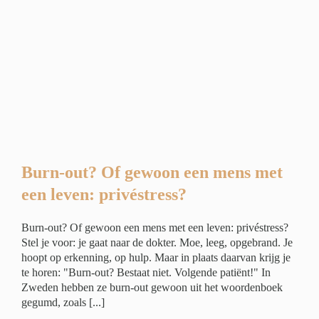
n
ivé
Burn-out? Of gewoon een mens met
een leven: privéstress?
Burn-out? Of gewoon een mens met een leven: privéstress?
Stel je voor: je gaat naar de dokter. Moe, leeg, opgebrand. Je
hoopt op erkenning, op hulp. Maar in plaats daarvan krijg je
te horen: "Burn-out? Bestaat niet. Volgende patiënt!" In
Zweden hebben ze burn-out gewoon uit het woordenboek
gegumd, zoals [...]