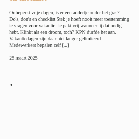
Onbeperkt vrije dagen, is er een addertje onder het gras?
Do's, don's en checklist Stel: je hoeft nooit meer toestemming
te vragen voor vakantie. Je pakt vrij wanneer jij dat nodig
hebt. Klinkt als een droom, toch? KPN durfde het aan.
Vakantiedagen zijn daar niet langer gelimiteerd.
Medewerkers bepalen zelf [...]
25 maart 2025
|
 en
en
é