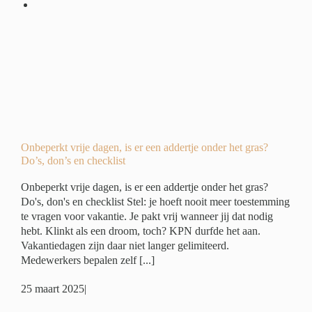
r
?
ide
ing
Onbeperkt vrije dagen, is er een addertje onder het gras?
Do’s, don’s en checklist
Onbeperkt vrije dagen, is er een addertje onder het gras?
Do's, don's en checklist Stel: je hoeft nooit meer toestemming
te vragen voor vakantie. Je pakt vrij wanneer jij dat nodig
hebt. Klinkt als een droom, toch? KPN durfde het aan.
Vakantiedagen zijn daar niet langer gelimiteerd.
Medewerkers bepalen zelf [...]
25 maart 2025
|