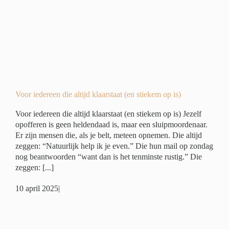
)
er
Voor iedereen die altijd klaarstaat (en stiekem op is)
Voor iedereen die altijd klaarstaat (en stiekem op is) Jezelf
opofferen is geen heldendaad is, maar een sluipmoordenaar.
Er zijn mensen die, als je belt, meteen opnemen. Die altijd
zeggen: “Natuurlijk help ik je even.” Die hun mail op zondag
nog beantwoorden “want dan is het tenminste rustig.” Die
zeggen: [...]
10 april 2025
|