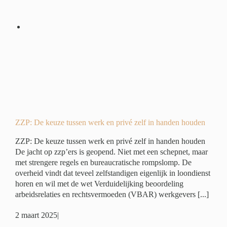
 en
en
é
ZZP: De keuze tussen werk en privé zelf in handen houden
ZZP: De keuze tussen werk en privé zelf in handen houden
De jacht op zzp’ers is geopend. Niet met een schepnet, maar
met strengere regels en bureaucratische rompslomp. De
overheid vindt dat teveel zelfstandigen eigenlijk in loondienst
horen en wil met de wet Verduidelijking beoordeling
arbeidsrelaties en rechtsvermoeden (VBAR) werkgevers [...]
2 maart 2025
|