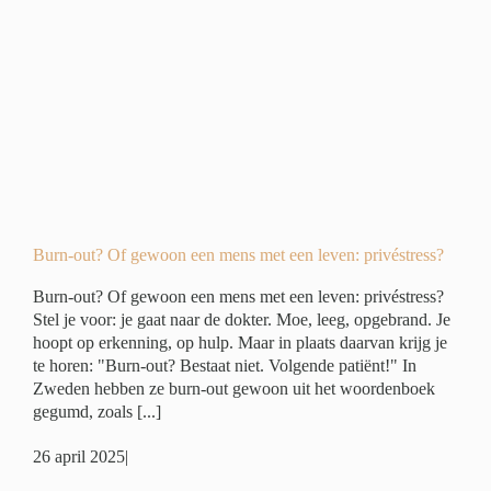
n
ivé
Burn-out? Of gewoon een mens met een leven: privéstress?
Burn-out? Of gewoon een mens met een leven: privéstress?
Stel je voor: je gaat naar de dokter. Moe, leeg, opgebrand. Je
hoopt op erkenning, op hulp. Maar in plaats daarvan krijg je
te horen: "Burn-out? Bestaat niet. Volgende patiënt!" In
Zweden hebben ze burn-out gewoon uit het woordenboek
gegumd, zoals [...]
26 april 2025
|