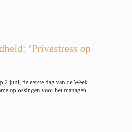
heid: ‘Privéstress op
p 2 juni, de eerste dag van de Week
imme oplossingen voor het managen