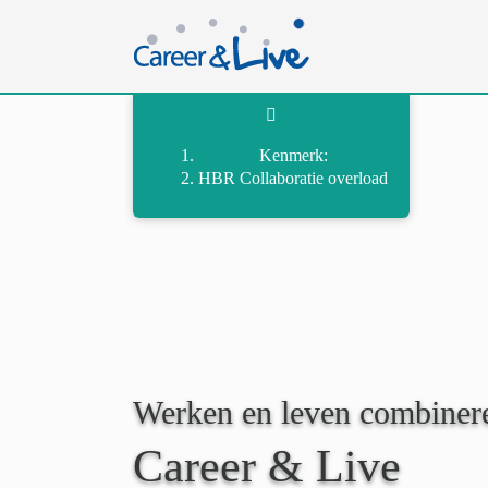
Ga
naar
inhoud
Kenmerk:
HBR Collaboratie overload
Werken en leven combiner
Career & Live