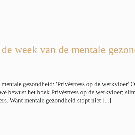
s de week van de mentale gezond
 mentale gezondheid: 'Privéstress op de werkvloer' O
we bewust het boek Privéstress op de werkvloer; sl
. Want mentale gezondheid stopt niet [...]