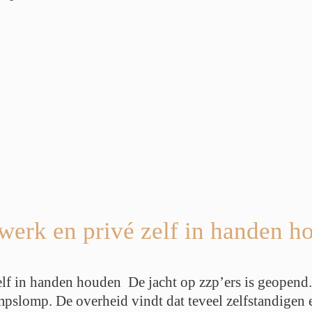
werk en privé zelf in handen 
lf in handen houden De jacht op zzp’ers is geopend.
mpslomp. De overheid vindt dat teveel zelfstandigen 