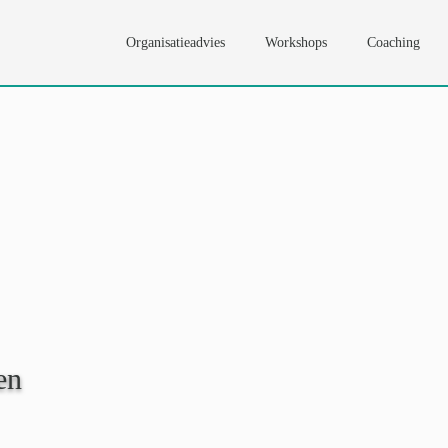
Organisatieadvies
Workshops
Coaching
en