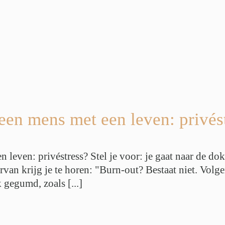
en mens met een leven: privés
leven: privéstress? Stel je voor: je gaat naar de dok
rvan krijg je te horen: "Burn-out? Bestaat niet. Vol
gegumd, zoals [...]