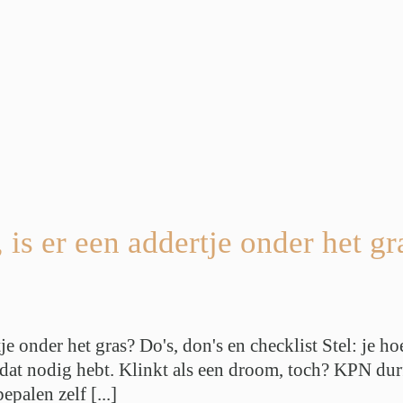
 is er een addertje onder het gr
je onder het gras? Do's, don's en checklist Stel: je 
j dat nodig hebt. Klinkt als een droom, toch? KPN dur
palen zelf [...]