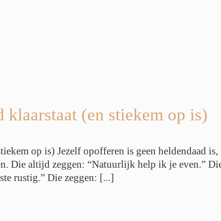
d klaarstaat (en stiekem op is)
 stiekem op is) Jezelf opofferen is geen heldendaad is
n. Die altijd zeggen: “Natuurlijk help ik je even.” 
e rustig.” Die zeggen: [...]