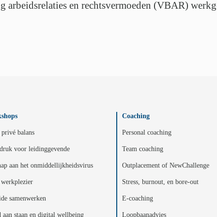
g arbeidsrelaties en rechtsvermoeden (VBAR) werkgev
shops
Coaching
privé balans
Personal coaching
druk voor leidinggevende
Team coaching
ap aan het onmiddellijkheidsvirus
Outplacement of NewChallenge
werkplezier
Stress, burnout, en bore-out
ide samenwerken
E-coaching
d aan staan en digital wellbeing
Loopbaanadvies