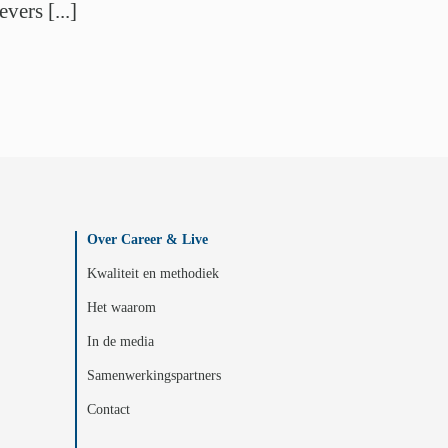
ers [...]
Over Career & Live
Kwaliteit en methodiek
Het waarom
In de media
Samenwerkingspartners
Contact