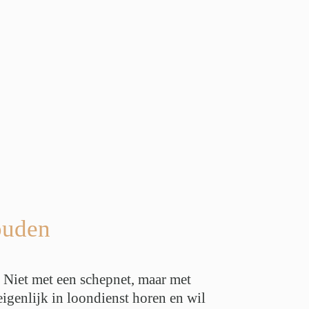
houden
 Niet met een schepnet, maar met
eigenlijk in loondienst horen en wil