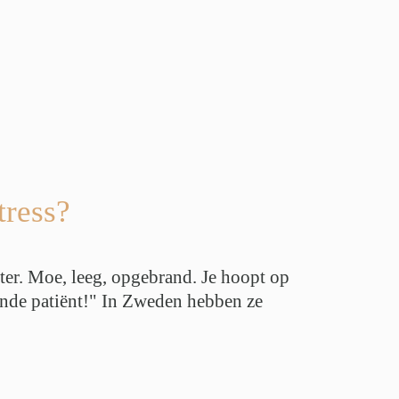
tress?
ter. Moe, leeg, opgebrand. Je hoopt op
gende patiënt!" In Zweden hebben ze