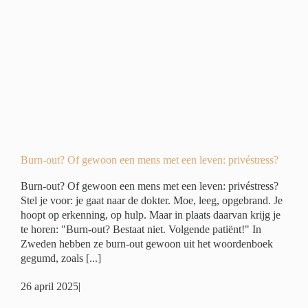
n
ivé
Burn-out? Of gewoon een mens met een leven: privéstress?
Burn-out? Of gewoon een mens met een leven: privéstress?
Stel je voor: je gaat naar de dokter. Moe, leeg, opgebrand. Je
hoopt op erkenning, op hulp. Maar in plaats daarvan krijg je
te horen: "Burn-out? Bestaat niet. Volgende patiënt!" In
Zweden hebben ze burn-out gewoon uit het woordenboek
gegumd, zoals [...]
26 april 2025
|