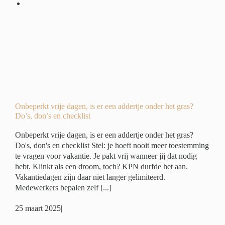
r
?
ide
ing
Onbeperkt vrije dagen, is er een addertje onder het gras?
Do’s, don’s en checklist
Onbeperkt vrije dagen, is er een addertje onder het gras?
Do's, don's en checklist Stel: je hoeft nooit meer toestemming
te vragen voor vakantie. Je pakt vrij wanneer jij dat nodig
hebt. Klinkt als een droom, toch? KPN durfde het aan.
Vakantiedagen zijn daar niet langer gelimiteerd.
Medewerkers bepalen zelf [...]
25 maart 2025
|