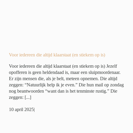
)
er
Voor iedereen die altijd klaarstaat (en stiekem op is)
Voor iedereen die altijd klaarstaat (en stiekem op is) Jezelf
opofferen is geen heldendaad is, maar een sluipmoordenaar.
Er zijn mensen die, als je belt, meteen opnemen. Die altijd
zeggen: “Natuurlijk help ik je even.” Die hun mail op zondag
nog beantwoorden “want dan is het tenminste rustig.” Die
zeggen: [...]
10 april 2025
|