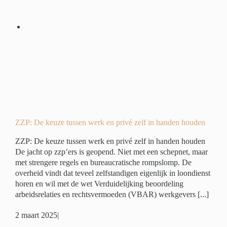
 en
en
é
ZZP: De keuze tussen werk en privé zelf in handen houden
ZZP: De keuze tussen werk en privé zelf in handen houden
De jacht op zzp’ers is geopend. Niet met een schepnet, maar
met strengere regels en bureaucratische rompslomp. De
overheid vindt dat teveel zelfstandigen eigenlijk in loondienst
horen en wil met de wet Verduidelijking beoordeling
arbeidsrelaties en rechtsvermoeden (VBAR) werkgevers [...]
2 maart 2025
|