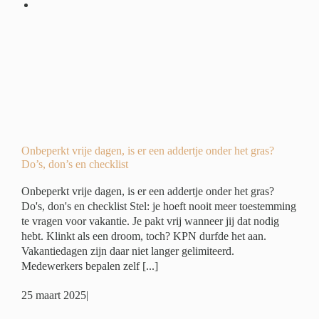
r
?
ide
ing
Onbeperkt vrije dagen, is er een addertje onder het gras?
Do’s, don’s en checklist
Onbeperkt vrije dagen, is er een addertje onder het gras?
Do's, don's en checklist Stel: je hoeft nooit meer toestemming
te vragen voor vakantie. Je pakt vrij wanneer jij dat nodig
hebt. Klinkt als een droom, toch? KPN durfde het aan.
Vakantiedagen zijn daar niet langer gelimiteerd.
Medewerkers bepalen zelf [...]
25 maart 2025
|