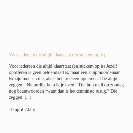
)
er
Voor iedereen die altijd klaarstaat (en stiekem op is)
Voor iedereen die altijd klaarstaat (en stiekem op is) Jezelf
opofferen is geen heldendaad is, maar een sluipmoordenaar.
Er zijn mensen die, als je belt, meteen opnemen. Die altijd
zeggen: “Natuurlijk help ik je even.” Die hun mail op zondag
nog beantwoorden “want dan is het tenminste rustig.” Die
zeggen: [...]
10 april 2025
|