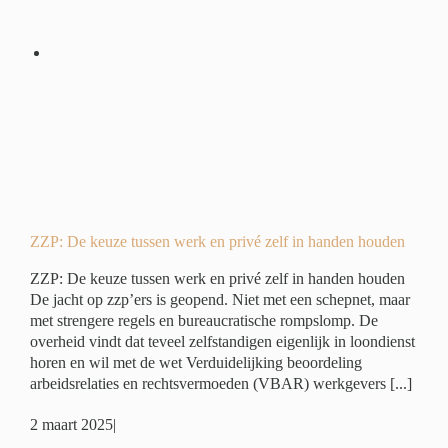
 en
en
é
ZZP: De keuze tussen werk en privé zelf in handen houden
ZZP: De keuze tussen werk en privé zelf in handen houden
De jacht op zzp’ers is geopend. Niet met een schepnet, maar
met strengere regels en bureaucratische rompslomp. De
overheid vindt dat teveel zelfstandigen eigenlijk in loondienst
horen en wil met de wet Verduidelijking beoordeling
arbeidsrelaties en rechtsvermoeden (VBAR) werkgevers [...]
2 maart 2025
|