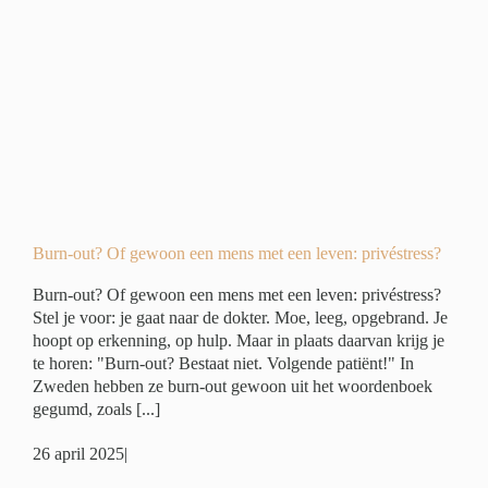
n
ivé
Burn-out? Of gewoon een mens met een leven: privéstress?
Burn-out? Of gewoon een mens met een leven: privéstress?
Stel je voor: je gaat naar de dokter. Moe, leeg, opgebrand. Je
hoopt op erkenning, op hulp. Maar in plaats daarvan krijg je
te horen: "Burn-out? Bestaat niet. Volgende patiënt!" In
Zweden hebben ze burn-out gewoon uit het woordenboek
gegumd, zoals [...]
26 april 2025
|