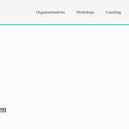
Organisatieadvies
Workshops
Coaching
en