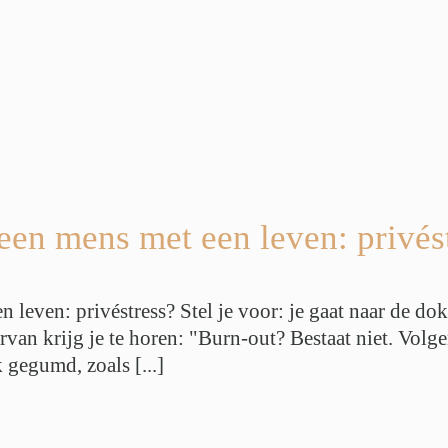
en mens met een leven: privés
leven: privéstress? Stel je voor: je gaat naar de dok
rvan krijg je te horen: "Burn-out? Bestaat niet. Vol
gegumd, zoals [...]