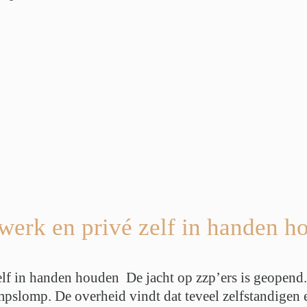
werk en privé zelf in handen 
lf in handen houden De jacht op zzp’ers is geopend.
mpslomp. De overheid vindt dat teveel zelfstandigen 