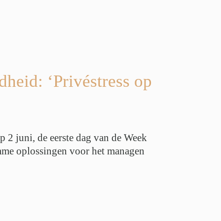
heid: ‘Privéstress op
p 2 juni, de eerste dag van de Week
imme oplossingen voor het managen