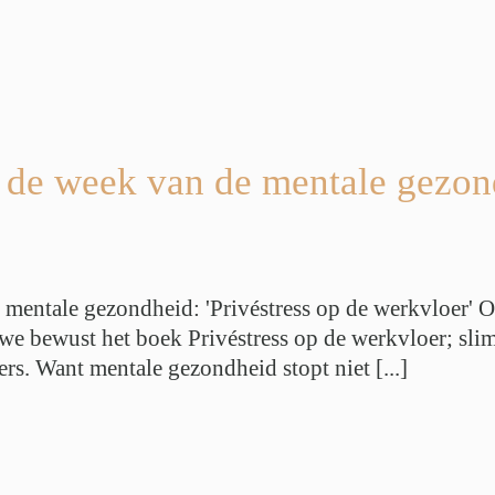
s de week van de mentale gezond
 mentale gezondheid: 'Privéstress op de werkvloer' O
we bewust het boek Privéstress op de werkvloer; sl
. Want mentale gezondheid stopt niet [...]