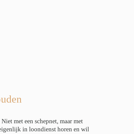
houden
 Niet met een schepnet, maar met
eigenlijk in loondienst horen en wil