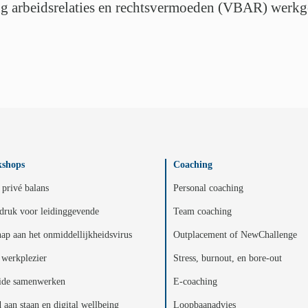
g arbeidsrelaties en rechtsvermoeden (VBAR) werkgev
shops
Coaching
privé balans
Personal coaching
druk voor leidinggevende
Team coaching
ap aan het onmiddellijkheidsvirus
Outplacement of NewChallenge
werkplezier
Stress, burnout, en bore-out
ide samenwerken
E-coaching
d aan staan en digital wellbeing
Loopbaanadvies