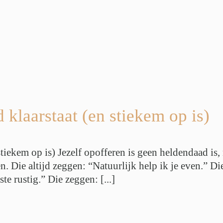
d klaarstaat (en stiekem op is)
 stiekem op is) Jezelf opofferen is geen heldendaad is
n. Die altijd zeggen: “Natuurlijk help ik je even.” 
e rustig.” Die zeggen: [...]