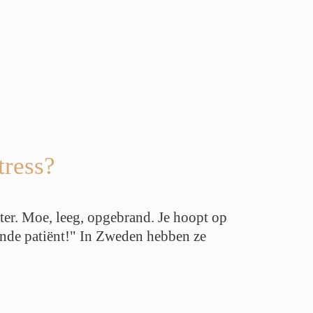
tress?
ter. Moe, leeg, opgebrand. Je hoopt op
gende patiënt!" In Zweden hebben ze