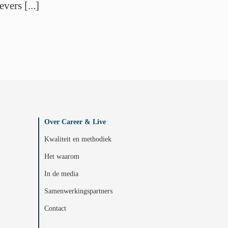
ers [...]
Over Career & Live
Kwaliteit en methodiek
Het waarom
In de media
Samenwerkingspartners
Contact