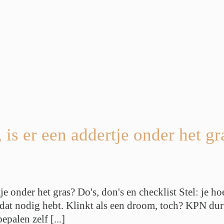
 is er een addertje onder het gr
je onder het gras? Do's, don's en checklist Stel: je 
j dat nodig hebt. Klinkt als een droom, toch? KPN dur
palen zelf [...]