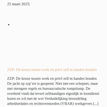
25 maart 2025
|
 en
en
é
ZZP: De keuze tussen werk en privé zelf in handen houden
ZZP: De keuze tussen werk en privé zelf in handen houden
De jacht op zzp’ers is geopend. Niet met een schepnet, maar
met strengere regels en bureaucratische rompslomp. De
overheid vindt dat teveel zelfstandigen eigenlijk in loondienst
horen en wil met de wet Verduidelijking beoordeling
arbeidsrelaties en rechtsvermoeden (VBAR) werkgevers [...]