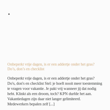
r
?
ide
ing
Onbeperkt vrije dagen, is er een addertje onder het gras?
Do’s, don’s en checklist
Onbeperkt vrije dagen, is er een addertje onder het gras?
Do's, don's en checklist Stel: je hoeft nooit meer toestemming
te vragen voor vakantie. Je pakt vrij wanneer jij dat nodig
hebt. Klinkt als een droom, toch? KPN durfde het aan.
Vakantiedagen zijn daar niet langer gelimiteerd.
Medewerkers bepalen zelf [...]