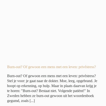
n
ivé
Burn-out? Of gewoon een mens met een leven: privéstress?
Burn-out? Of gewoon een mens met een leven: privéstress?
Stel je voor: je gaat naar de dokter. Moe, leeg, opgebrand. Je
hoopt op erkenning, op hulp. Maar in plaats daarvan krijg je
te horen: "Burn-out? Bestaat niet. Volgende patiënt!" In
Zweden hebben ze burn-out gewoon uit het woordenboek
gegumd, zoals [...]