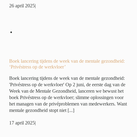
26 april 2025
|
eek
:
r’
é
Boek lancering tijdens de week van de mentale gezondheid:
‘Privéstress op de werkvloer’
Boek lancering tijdens de week van de mentale gezondheid:
'Privéstress op de werkvloer' Op 2 juni, de eerste dag van de
Week van de Mentale Gezondheid, lanceren we bewust het
boek Privéstress op de werkvloer; slimme oplossingen voor
het managen van de privéproblemen van medewerkers. Want
mentale gezondheid stopt niet [...]
17 april 2025
|