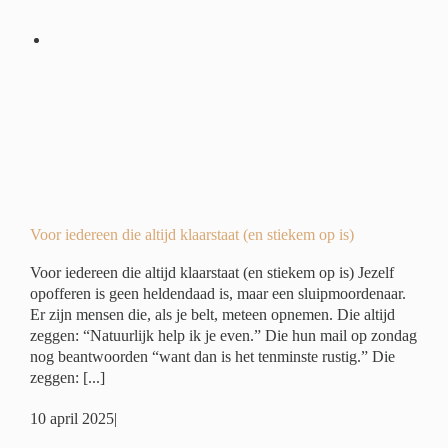
)
er
Voor iedereen die altijd klaarstaat (en stiekem op is)
Voor iedereen die altijd klaarstaat (en stiekem op is) Jezelf
opofferen is geen heldendaad is, maar een sluipmoordenaar.
Er zijn mensen die, als je belt, meteen opnemen. Die altijd
zeggen: “Natuurlijk help ik je even.” Die hun mail op zondag
nog beantwoorden “want dan is het tenminste rustig.” Die
zeggen: [...]
10 april 2025
|