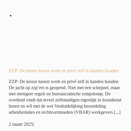
 en
en
é
ZZP: De keuze tussen werk en privé zelf in handen houden
ZZP: De keuze tussen werk en privé zelf in handen houden
De jacht op zzp’ers is geopend. Niet met een schepnet, maar
met strengere regels en bureaucratische rompslomp. De
overheid vindt dat teveel zelfstandigen eigenlijk in loondienst
horen en wil met de wet Verduidelijking beoordeling
arbeidsrelaties en rechtsvermoeden (VBAR) werkgevers [...]
2 maart 2025
|