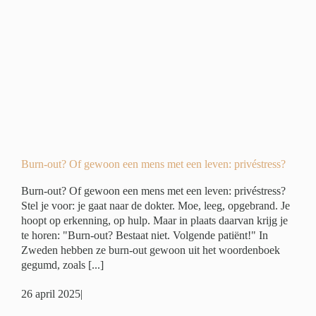
n
ivé
Burn-out? Of gewoon een mens met een leven: privéstress?
Burn-out? Of gewoon een mens met een leven: privéstress?
Stel je voor: je gaat naar de dokter. Moe, leeg, opgebrand. Je
hoopt op erkenning, op hulp. Maar in plaats daarvan krijg je
te horen: "Burn-out? Bestaat niet. Volgende patiënt!" In
Zweden hebben ze burn-out gewoon uit het woordenboek
gegumd, zoals [...]
26 april 2025
|