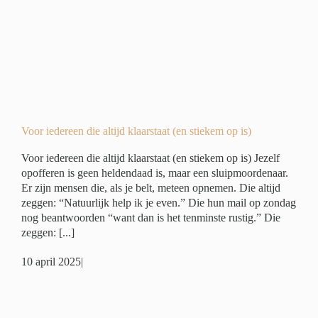
)
er
Voor iedereen die altijd klaarstaat (en stiekem op is)
Voor iedereen die altijd klaarstaat (en stiekem op is) Jezelf
opofferen is geen heldendaad is, maar een sluipmoordenaar.
Er zijn mensen die, als je belt, meteen opnemen. Die altijd
zeggen: “Natuurlijk help ik je even.” Die hun mail op zondag
nog beantwoorden “want dan is het tenminste rustig.” Die
zeggen: [...]
10 april 2025
|