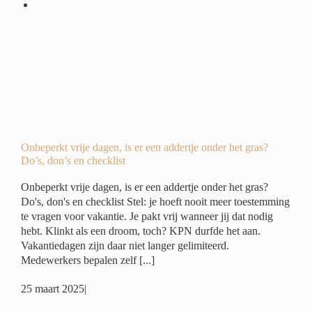
r
?
ide
ing
Onbeperkt vrije dagen, is er een addertje onder het gras?
Do’s, don’s en checklist
Onbeperkt vrije dagen, is er een addertje onder het gras?
Do's, don's en checklist Stel: je hoeft nooit meer toestemming
te vragen voor vakantie. Je pakt vrij wanneer jij dat nodig
hebt. Klinkt als een droom, toch? KPN durfde het aan.
Vakantiedagen zijn daar niet langer gelimiteerd.
Medewerkers bepalen zelf [...]
25 maart 2025
|