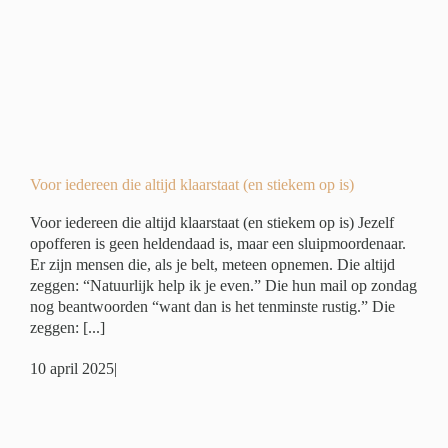
)
er
Voor iedereen die altijd klaarstaat (en stiekem op is)
Voor iedereen die altijd klaarstaat (en stiekem op is) Jezelf
opofferen is geen heldendaad is, maar een sluipmoordenaar.
Er zijn mensen die, als je belt, meteen opnemen. Die altijd
zeggen: “Natuurlijk help ik je even.” Die hun mail op zondag
nog beantwoorden “want dan is het tenminste rustig.” Die
zeggen: [...]
10 april 2025
|