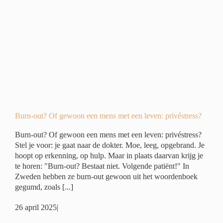
n
ivé
Burn-out? Of gewoon een mens met een leven: privéstress?
Burn-out? Of gewoon een mens met een leven: privéstress?
Stel je voor: je gaat naar de dokter. Moe, leeg, opgebrand. Je
hoopt op erkenning, op hulp. Maar in plaats daarvan krijg je
te horen: "Burn-out? Bestaat niet. Volgende patiënt!" In
Zweden hebben ze burn-out gewoon uit het woordenboek
gegumd, zoals [...]
26 april 2025
|