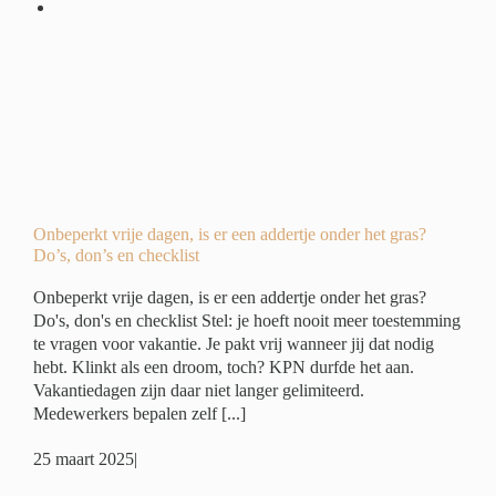
r
?
ide
ing
Onbeperkt vrije dagen, is er een addertje onder het gras?
Do’s, don’s en checklist
Onbeperkt vrije dagen, is er een addertje onder het gras?
Do's, don's en checklist Stel: je hoeft nooit meer toestemming
te vragen voor vakantie. Je pakt vrij wanneer jij dat nodig
hebt. Klinkt als een droom, toch? KPN durfde het aan.
Vakantiedagen zijn daar niet langer gelimiteerd.
Medewerkers bepalen zelf [...]
25 maart 2025
|