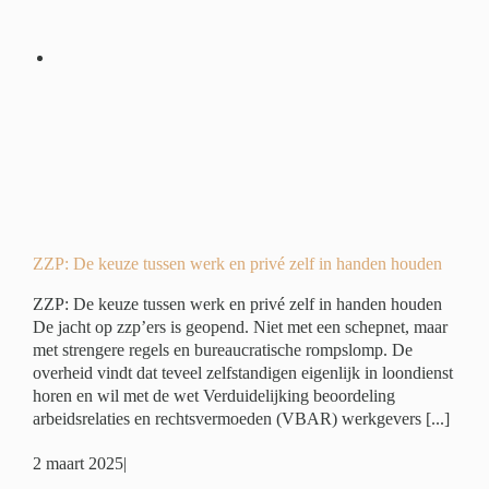
 en
en
é
ZZP: De keuze tussen werk en privé zelf in handen houden
ZZP: De keuze tussen werk en privé zelf in handen houden
De jacht op zzp’ers is geopend. Niet met een schepnet, maar
met strengere regels en bureaucratische rompslomp. De
overheid vindt dat teveel zelfstandigen eigenlijk in loondienst
horen en wil met de wet Verduidelijking beoordeling
arbeidsrelaties en rechtsvermoeden (VBAR) werkgevers [...]
2 maart 2025
|