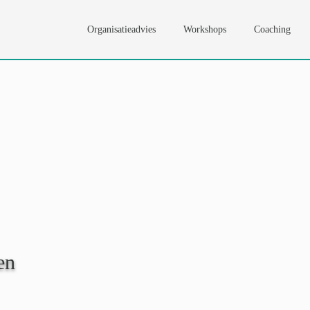
Organisatieadvies
Workshops
Coaching
en