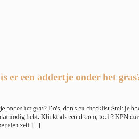
is er een addertje onder het gras
je onder het gras? Do's, don's en checklist Stel: je 
j dat nodig hebt. Klinkt als een droom, toch? KPN dur
palen zelf [...]