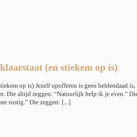
 klaarstaat (en stiekem op is)
 stiekem op is) Jezelf opofferen is geen heldendaad is
n. Die altijd zeggen: “Natuurlijk help ik je even.” 
e rustig.” Die zeggen: [...]