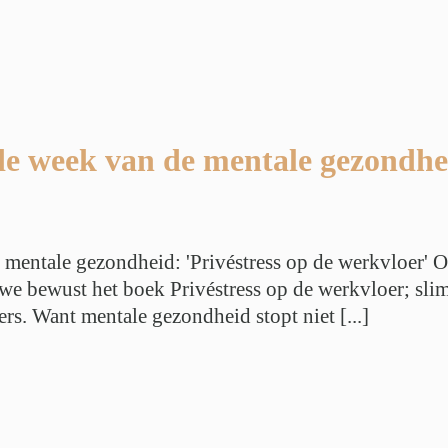
de week van de mentale gezondhei
 mentale gezondheid: 'Privéstress op de werkvloer' O
we bewust het boek Privéstress op de werkvloer; sl
. Want mentale gezondheid stopt niet [...]