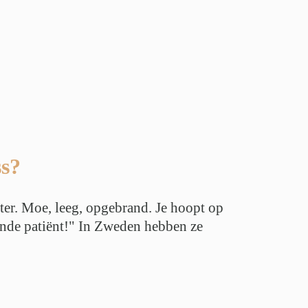
ss?
ter. Moe, leeg, opgebrand. Je hoopt op
gende patiënt!" In Zweden hebben ze