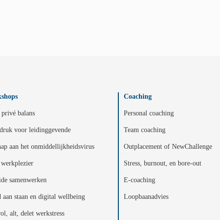
shops
Coaching
privé balans
Personal coaching
druk voor leidinggevende
Team coaching
ap aan het onmiddellijkheidsvirus
Outplacement of NewChallenge
werkplezier
Stress, burnout, en bore-out
ide samenwerken
E-coaching
d aan staan en digital wellbeing
Loopbaanadvies
ol, alt, delet werkstress