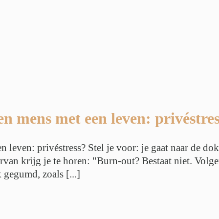
n mens met een leven: privéstre
leven: privéstress? Stel je voor: je gaat naar de dok
rvan krijg je te horen: "Burn-out? Bestaat niet. Vol
gegumd, zoals [...]