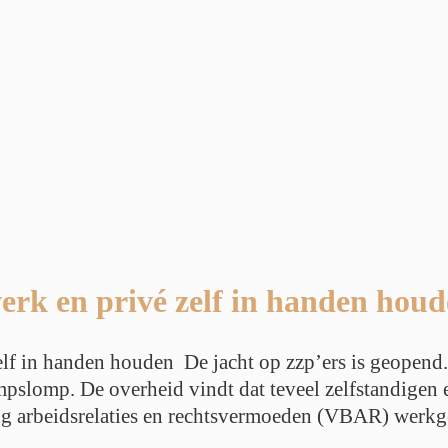
erk en privé zelf in handen hou
lf in handen houden De jacht op zzp’ers is geopend.
mpslomp. De overheid vindt dat teveel zelfstandigen 
g arbeidsrelaties en rechtsvermoeden (VBAR) werkgev