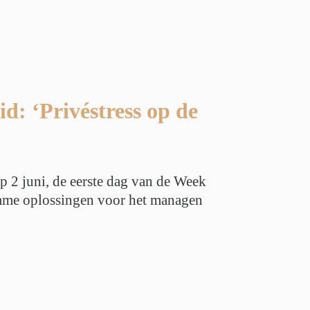
d: ‘Privéstress op de
p 2 juni, de eerste dag van de Week
imme oplossingen voor het managen