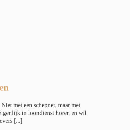
den
 Niet met een schepnet, maar met
eigenlijk in loondienst horen en wil
ers [...]