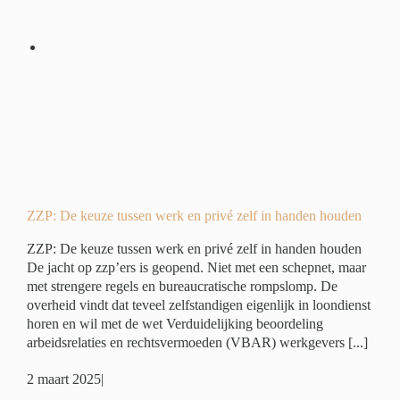
 en
en
é
ZZP: De keuze tussen werk en privé zelf in handen houden
ZZP: De keuze tussen werk en privé zelf in handen houden
De jacht op zzp’ers is geopend. Niet met een schepnet, maar
met strengere regels en bureaucratische rompslomp. De
overheid vindt dat teveel zelfstandigen eigenlijk in loondienst
horen en wil met de wet Verduidelijking beoordeling
arbeidsrelaties en rechtsvermoeden (VBAR) werkgevers [...]
2 maart 2025
|