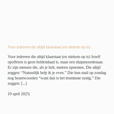
)
er
Voor iedereen die altijd klaarstaat (en stiekem op is)
Voor iedereen die altijd klaarstaat (en stiekem op is) Jezelf
opofferen is geen heldendaad is, maar een sluipmoordenaar.
Er zijn mensen die, als je belt, meteen opnemen. Die altijd
zeggen: “Natuurlijk help ik je even.” Die hun mail op zondag
nog beantwoorden “want dan is het tenminste rustig.” Die
zeggen: [...]
10 april 2025
|