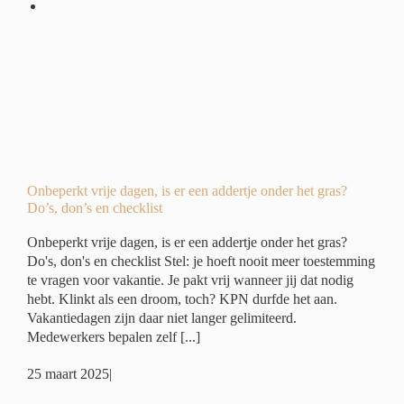
r
?
ide
ing
Onbeperkt vrije dagen, is er een addertje onder het gras?
Do’s, don’s en checklist
Onbeperkt vrije dagen, is er een addertje onder het gras?
Do's, don's en checklist Stel: je hoeft nooit meer toestemming
te vragen voor vakantie. Je pakt vrij wanneer jij dat nodig
hebt. Klinkt als een droom, toch? KPN durfde het aan.
Vakantiedagen zijn daar niet langer gelimiteerd.
Medewerkers bepalen zelf [...]
25 maart 2025
|