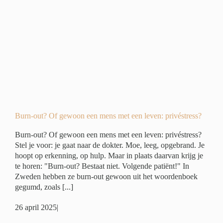
n
ivé
Burn-out? Of gewoon een mens met een leven: privéstress?
Burn-out? Of gewoon een mens met een leven: privéstress?
Stel je voor: je gaat naar de dokter. Moe, leeg, opgebrand. Je
hoopt op erkenning, op hulp. Maar in plaats daarvan krijg je
te horen: "Burn-out? Bestaat niet. Volgende patiënt!" In
Zweden hebben ze burn-out gewoon uit het woordenboek
gegumd, zoals [...]
26 april 2025
|