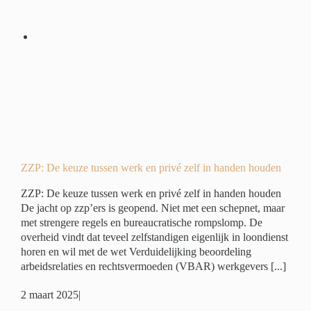
 en
en
é
ZZP: De keuze tussen werk en privé zelf in handen houden
ZZP: De keuze tussen werk en privé zelf in handen houden
De jacht op zzp’ers is geopend. Niet met een schepnet, maar
met strengere regels en bureaucratische rompslomp. De
overheid vindt dat teveel zelfstandigen eigenlijk in loondienst
horen en wil met de wet Verduidelijking beoordeling
arbeidsrelaties en rechtsvermoeden (VBAR) werkgevers [...]
2 maart 2025
|