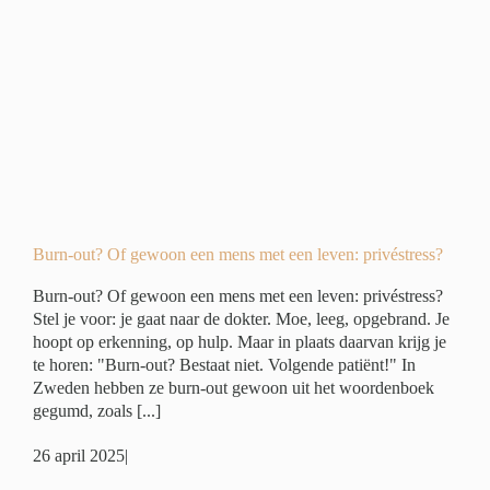
n
ivé
Burn-out? Of gewoon een mens met een leven: privéstress?
Burn-out? Of gewoon een mens met een leven: privéstress?
Stel je voor: je gaat naar de dokter. Moe, leeg, opgebrand. Je
hoopt op erkenning, op hulp. Maar in plaats daarvan krijg je
te horen: "Burn-out? Bestaat niet. Volgende patiënt!" In
Zweden hebben ze burn-out gewoon uit het woordenboek
gegumd, zoals [...]
26 april 2025
|