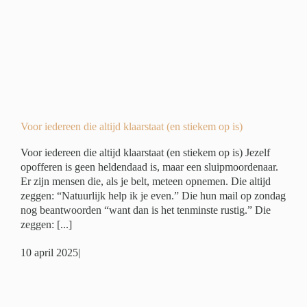
)
er
Voor iedereen die altijd klaarstaat (en stiekem op is)
Voor iedereen die altijd klaarstaat (en stiekem op is) Jezelf
opofferen is geen heldendaad is, maar een sluipmoordenaar.
Er zijn mensen die, als je belt, meteen opnemen. Die altijd
zeggen: “Natuurlijk help ik je even.” Die hun mail op zondag
nog beantwoorden “want dan is het tenminste rustig.” Die
zeggen: [...]
10 april 2025
|