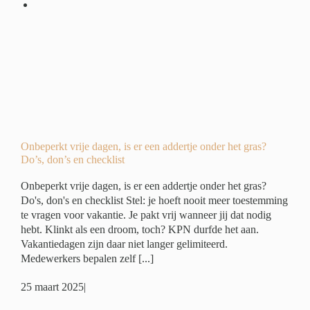
r
?
ide
ing
Onbeperkt vrije dagen, is er een addertje onder het gras?
Do’s, don’s en checklist
Onbeperkt vrije dagen, is er een addertje onder het gras?
Do's, don's en checklist Stel: je hoeft nooit meer toestemming
te vragen voor vakantie. Je pakt vrij wanneer jij dat nodig
hebt. Klinkt als een droom, toch? KPN durfde het aan.
Vakantiedagen zijn daar niet langer gelimiteerd.
Medewerkers bepalen zelf [...]
25 maart 2025
|